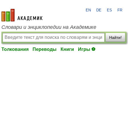
EN
DE
ES
FR
academic.ru
Словари и энциклопедии на Академике
Найти!
Толкования
Переводы
Книги
Игры ⚽