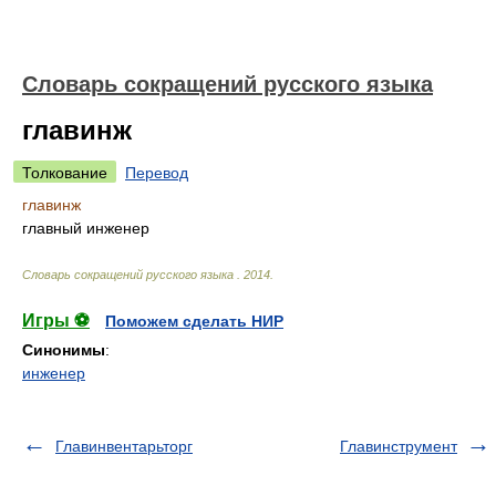
Словарь сокращений русского языка
главинж
Толкование
Перевод
главинж
главный инженер
Словарь сокращений русского языка
.
2014
.
Игры ⚽
Поможем сделать НИР
Синонимы
:
инженер
Главинвентарьторг
Главинструмент